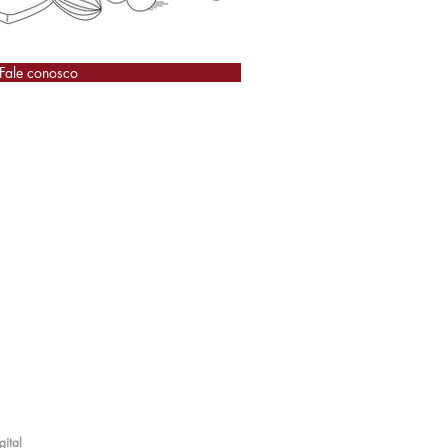
Fale conosco
ital