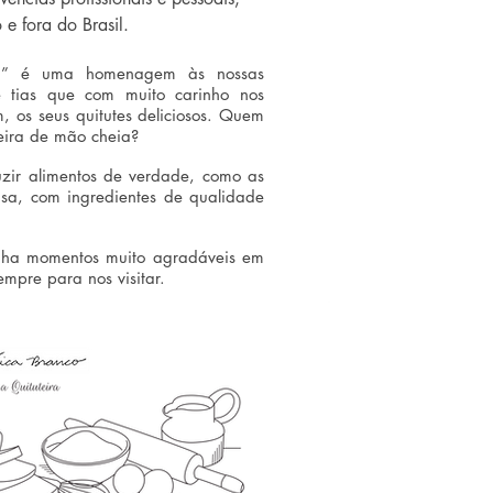
 e fora do Brasil.
a” é uma homenagem às nossas
 tias que com muito carinho nos
, os seus quitutes deliciosos. Quem
eira de mão cheia?
zir alimentos de verdade, como as
asa, com ingredientes de qualidade
nha momentos muito agradáveis em
empre para nos visitar.